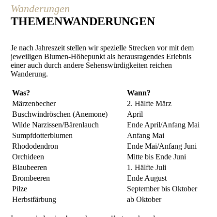
Wanderungen
THEMENWANDERUNGEN
Je nach Jahreszeit stellen wir spezielle Strecken vor mit dem
jeweiligen Blumen-Höhepunkt als herausragendes Erlebnis
einer auch durch andere Sehenswürdigkeiten reichen
Wanderung.
Was?
Wann?
Märzenbecher
2. Hälfte März
Buschwindröschen (Anemone)
April
Wilde Narzissen/Bärenlauch
Ende April/Anfang Mai
Sumpfdotterblumen
Anfang Mai
Rhododendron
Ende Mai/Anfang Juni
Orchideen
Mitte bis Ende Juni
Blaubeeren
1. Hälfte Juli
Brombeeren
Ende August
Pilze
September bis Oktober
Herbstfärbung
ab Oktober