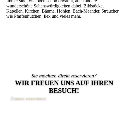
Immer sind, wie oben schon erwähnt, auch andere
wunderschöne Sehenswürdigkeiten dabei. Bild­stöcke,
Kapellen, Kirchen, Bäume, Höhlen, Bach-Mäander, Sträucher
wie Pfaffenhütchen, Ilex und vieles mehr.
Sie möchten direkt reservieren?
WIR FREUEN UNS AUF IHREN
BESUCH!
Zimmer reservieren